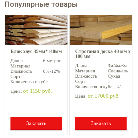
Популярные товары
Блок хаус 35мм*140мм
Строганая доска 40 мм х
100 мм
Длина
6 метров
Длина
3м/4м/6м
Материал
Материал
Сосна/ель
Влажность
8%-12%
Влажность
Сухая
Сорт
Сорт
1
Количество в кубе
Количество в кубе
41
от 1150 руб.
Цена:
от 17000 руб.
Цена:
Заказать
Заказать