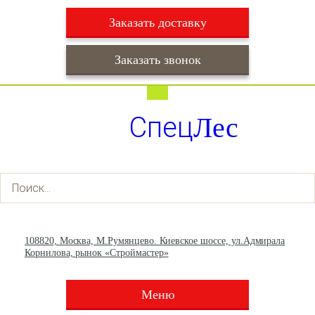
Заказать доставку
Заказать звонок
Работаем ежедневно с 9:00 до 22:00
Доставка ежедневно с 9:00 до 22:00
Спец
Лес
+7 (495) 003-36-93
+7 (903) 013-66-30
108820, Москва, М.Румянцево. Киевское шоссе, ул.Адмирала
Корнилова, рынок «Строймастер»
Меню