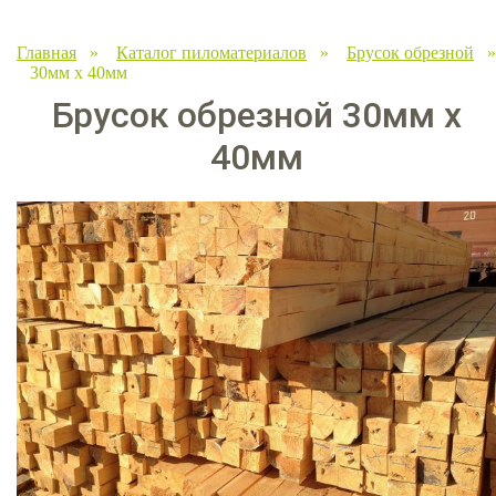
Главная
»
Каталог пиломатериалов
»
Брусок обрезной
»
30мм x 40мм
Брусок обрезной 30мм x
40мм