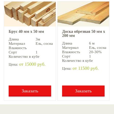
Брус 40 мм х 50 мм
Доска обрезная 50 мм х
200 мм
Длина
3м
Длина
6 м
Материал
Ель, cосна
Материал
Ель, cосна
Влажность
Влажность
20-30%
Сорт
1
Сорт
1
Количество в кубе
Количество в кубе
от 15000 руб.
Цена:
от 11500 руб.
Цена:
Заказать
Заказать