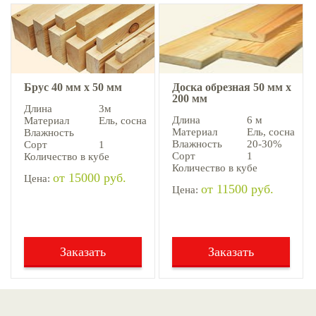
Брус 40 мм х 50 мм
Доска обрезная 50 мм х
200 мм
Длина
3м
Длина
6 м
Материал
Ель, cосна
Материал
Ель, cосна
Влажность
Влажность
20-30%
Сорт
1
Сорт
1
Количество в кубе
Количество в кубе
от 15000 руб.
Цена:
от 11500 руб.
Цена:
Заказать
Заказать