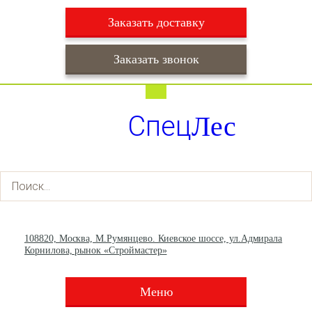
Заказать доставку
Заказать звонок
Работаем ежедневно с 9:00 до 22:00
Доставка ежедневно с 9:00 до 22:00
Спец
Лес
+7 (495) 003-36-93
+7 (903) 013-66-30
108820, Москва, М.Румянцево. Киевское шоссе, ул.Адмирала
Корнилова, рынок «Строймастер»
Меню