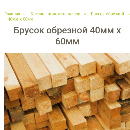
Главная
»
Каталог пиломатериалов
»
Брусок обрезной
»
40мм x 60мм
Брусок обрезной 40мм x
60мм