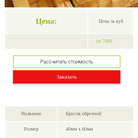
Цена:
Цена за куб
от 7000
Рассчитать стоимость
Заказать
Название
Брусок обрезной
Размер
40мм x 60мм