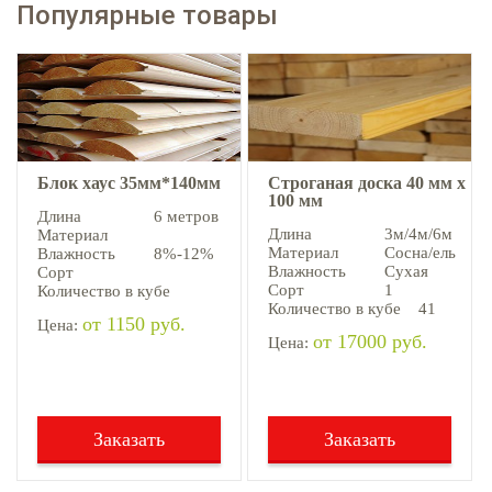
Популярные товары
Блок хаус 35мм*140мм
Строганая доска 40 мм х
100 мм
Длина
6 метров
Длина
3м/4м/6м
Материал
Материал
Сосна/ель
Влажность
8%-12%
Влажность
Сухая
Сорт
Сорт
1
Количество в кубе
Количество в кубе
41
от 1150 руб.
Цена:
от 17000 руб.
Цена:
Заказать
Заказать