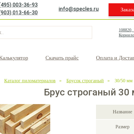
(495) 003-36-93
info@specles.ru
Заказ
(903) 013-66-30
108820,
Корнило
Калькулятор
Скачать прайс
Оплата и Доста
»
Каталог пиломатериалов
»
Брусок строганый
» 30/50 мм
Брус строганый 30 
Название
Размер