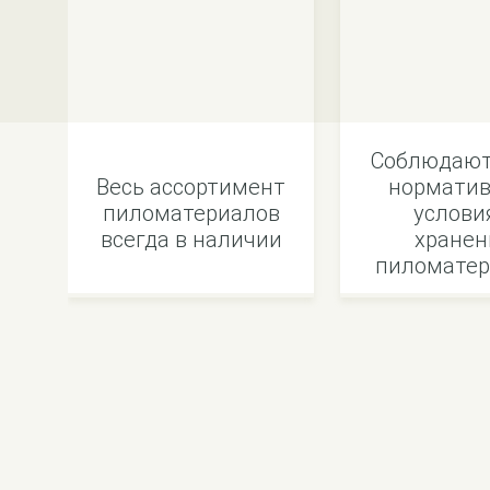
Соблюдают
Весь ассортимент
норматив
пиломатериалов
услови
всегда в наличии
хранен
пиломатер