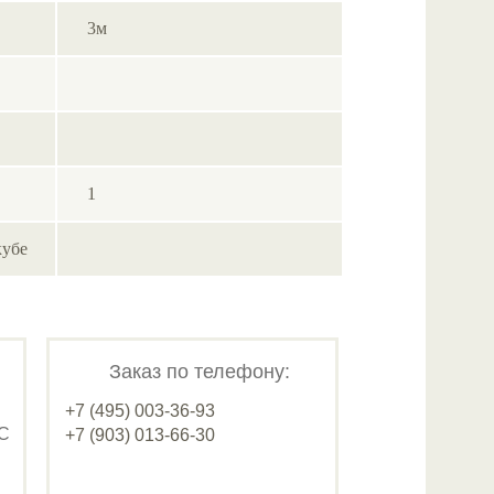
3м
1
кубе
Заказ по телефону:
+7 (495) 003-36-93
ДС
+7 (903) 013-66-30