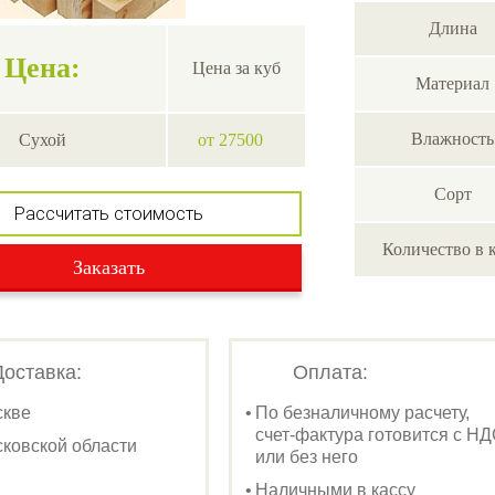
Длина
Цена:
Цена за куб
Материал
Влажность
Сухой
от 27500
Сорт
Рассчитать стоимость
Количество в 
Заказать
Доставка:
Оплата:
скве
По безналичному расчету,
счет-фактура готовится с Н
ковской области
или без него
Наличными в кассу