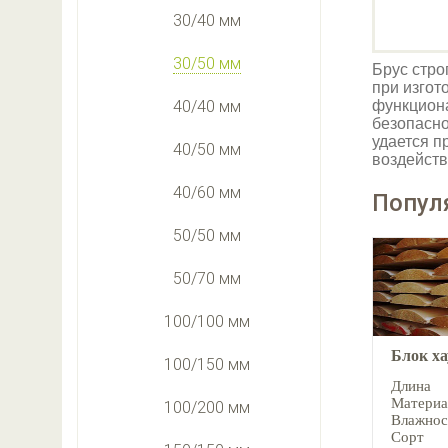
30/40 мм
30/50 мм
Брус стро
при изгот
40/40 мм
функциона
безопасно
удается п
40/50 мм
воздейств
40/60 мм
Попул
50/50 мм
50/70 мм
100/100 мм
Блок х
100/150 мм
Длина
Материа
100/200 мм
Влажнос
Сорт