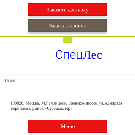
Заказать доставку
Заказать звонок
Работаем ежедневно с 9:00 до 22:00
Доставка ежедневно с 9:00 до 22:00
Спец
Лес
+7 (495) 003-36-93
+7 (903) 013-66-30
108820, Москва, М.Румянцево. Киевское шоссе, ул.Адмирала
Корнилова, рынок «Строймастер»
Меню