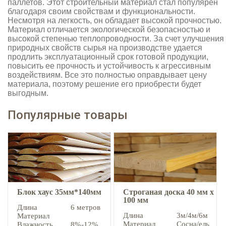
паллетов. Этот строительный материал стал популярен
благодаря своим свойствам и функциональности.
Несмотря на легкость, он обладает высокой прочностью.
Материал отличается экологической безопасностью и
высокой степенью теплопроводности. За счет улучшения
природных свойств сырья на производстве удается
продлить эксплуатационный срок готовой продукции,
повысить ее прочность и устойчивость к агрессивным
воздействиям. Все это полностью оправдывает цену
материала, поэтому решение его приобрести будет
выгодным.
Популярные товары
Блок хаус 35мм*140мм
Строганая доска 40 мм х
100 мм
Длина
6 метров
Длина
3м/4м/6м
Материал
Материал
Сосна/ель
Влажность
8%-12%