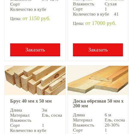
Влажность
Сухая
Сорт
Сорт
1
Количество в кубе
Количество в кубе
41
от 1150 руб.
Цена:
от 17000 руб.
Цена:
Заказать
Заказать
Брус 40 мм х 50 мм
Доска обрезная 50 мм х
200 мм
Длина
3м
Длина
6 м
Материал
Ель, cосна
Материал
Ель, cосна
Влажность
Влажность
20-30%
Сорт
1
Сорт
1
Количество в кубе