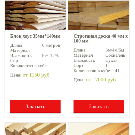
Блок хаус 35мм*140мм
Строганая доска 40 мм х
100 мм
Длина
6 метров
Длина
3м/4м/6м
Материал
Материал
Сосна/ель
Влажность
8%-12%
Влажность
Сухая
Сорт
Сорт
1
Количество в кубе
Количество в кубе
41
от 1150 руб.
Цена:
от 17000 руб.
Цена:
Заказать
Заказать