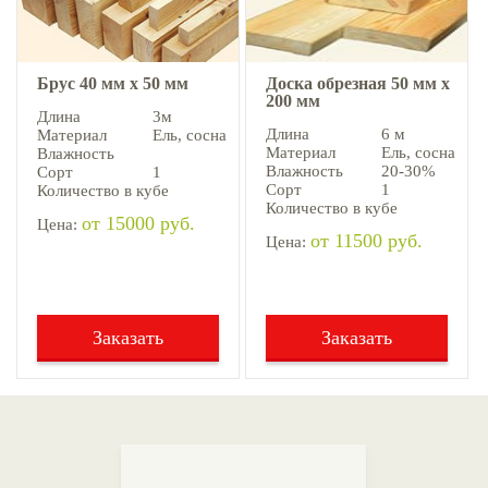
Брус 40 мм х 50 мм
Доска обрезная 50 мм х
200 мм
Длина
3м
Длина
6 м
Материал
Ель, cосна
Материал
Ель, cосна
Влажность
Влажность
20-30%
Сорт
1
Сорт
1
Количество в кубе
Количество в кубе
от 15000 руб.
Цена:
от 11500 руб.
Цена:
Заказать
Заказать