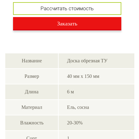
Рассчитать стоимость
Заказать
Название
Доска обрезная ТУ
Размер
40 мм х 150 мм
Длина
6 м
Материал
Ель, cосна
Влажность
20-30%
Сорт
1