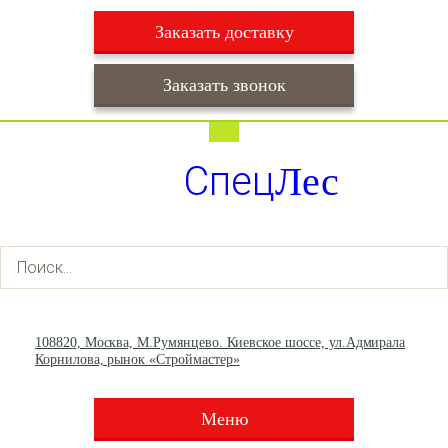
Заказать доставку
Заказать звонок
Работаем ежедневно с 9:00 до 22:00
Доставка ежедневно с 9:00 до 22:00
Спец
Лес
+7 (495) 003-36-93
+7 (903) 013-66-30
108820, Москва, М.Румянцево. Киевское шоссе, ул.Адмирала
Корнилова, рынок «Строймастер»
Меню