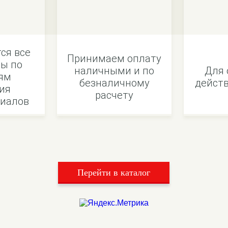
ся все
Принимаем оплату
ы по
наличными и по
Для 
ям
безналичному
действ
ия
расчету
иалов
Перейти в каталог