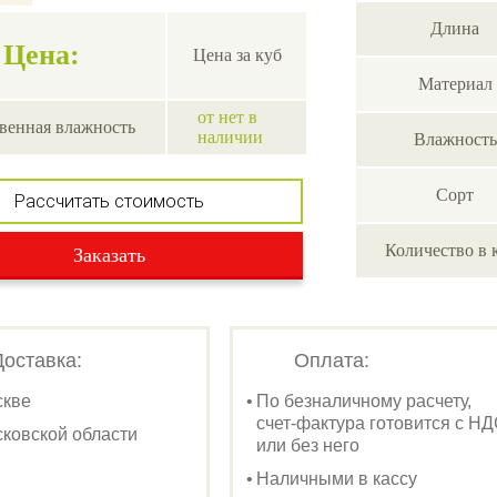
Длина
Цена:
Цена за куб
Материал
от нет в
венная влажность
наличии
Влажность
Сорт
Рассчитать стоимость
Количество в 
Заказать
Доставка:
Оплата:
скве
По безналичному расчету,
счет-фактура готовится с Н
ковской области
или без него
Наличными в кассу