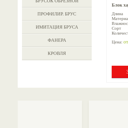
БРУСОК ОБРЕЗНОЙ
Блок х
ПРОФИЛИР. БРУС
Длина
Материа
Влажнос
ИМИТАЦИЯ БРУСА
Сорт
Количест
ФАНЕРА
от
Цена:
КРОВЛЯ