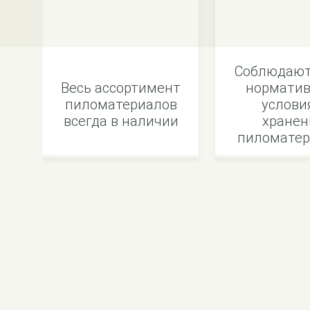
Соблюдают
Весь ассортимент
норматив
пиломатериалов
услови
всегда в наличии
хранен
пиломатер