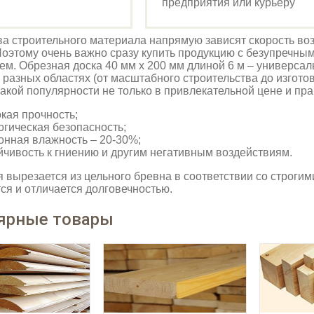
предприятия или курьеру
ва строительного материала напрямую зависят скорость воз
Поэтому очень важно сразу купить продукцию с безупречны
м. Обрезная доска 40 мм х 200 мм длиной 6 м – универса
 разных областях (от масштабного строительства до изгото
акой популярности не только в привлекательной цене и прак
кая прочность;
огическая безопасность;
онная влажность – 20-30%;
йчивость к гниению и другим негативным воздействиям.
 вырезается из цельного бревна в соответствии со строгим
ся и отличается долговечностью.
ярные товары