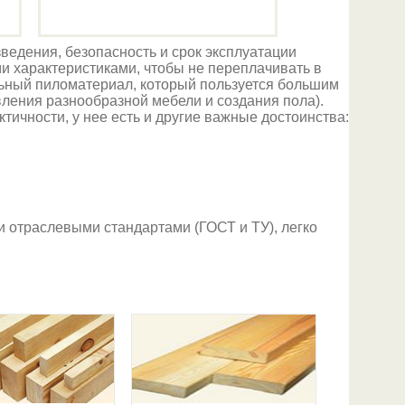
ведения, безопасность и срок эксплуатации
ми характеристиками, чтобы не переплачивать в
льный пиломатериал, который пользуется большим
вления разнообразной мебели и создания пола).
тичности, у нее есть и другие важные достоинства:
и отраслевыми стандартами (ГОСТ и ТУ), легко