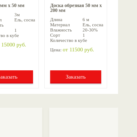
 мм х 50 мм
Доска обрезная 50 мм х
200 мм
3м
Длина
6 м
л
Ель, cосна
Материал
Ель, cосна
ть
Влажность
20-30%
1
Сорт
1
во в кубе
Количество в кубе
 15000 руб.
от 11500 руб.
Цена:
Заказать
Заказать