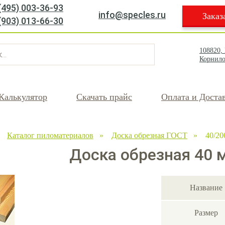
(495) 003-36-93
info@specles.ru
Заказ
(903) 013-66-30
108820,
Корнило
Калькулятор
Скачать прайс
Оплата и Доста
»
Каталог пиломатериалов
»
Доска обрезная ГОСТ
» 40/20
Доска обрезная 40 
Название
Размер