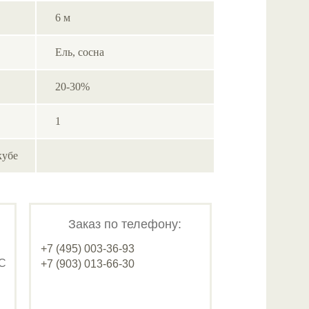
6 м
Ель, cосна
20-30%
1
кубе
Заказ по телефону:
+7 (495) 003-36-93
ДС
+7 (903) 013-66-30