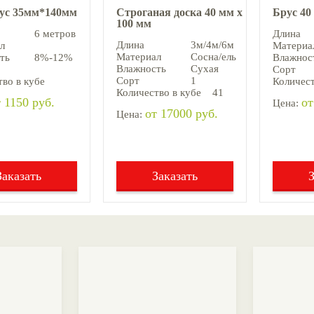
аус 35мм*140мм
Строганая доска 40 мм х
Брус 40
100 мм
6 метров
Длина
Длина
3м/4м/6м
л
Материа
Материал
Сосна/ель
ть
8%-12%
Влажнос
Влажность
Сухая
Сорт
Сорт
1
во в кубе
Количест
Количество в кубе
41
 1150 руб.
от
Цена:
от 17000 руб.
Цена:
Заказать
Заказать