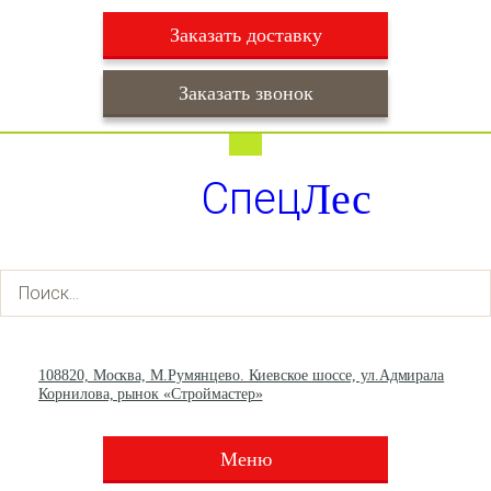
Заказать доставку
Заказать звонок
Работаем ежедневно с 9:00 до 22:00
Доставка ежедневно с 9:00 до 22:00
Спец
Лес
+7 (495) 003-36-93
+7 (903) 013-66-30
108820, Москва, М.Румянцево. Киевское шоссе, ул.Адмирала
Корнилова, рынок «Строймастер»
Меню