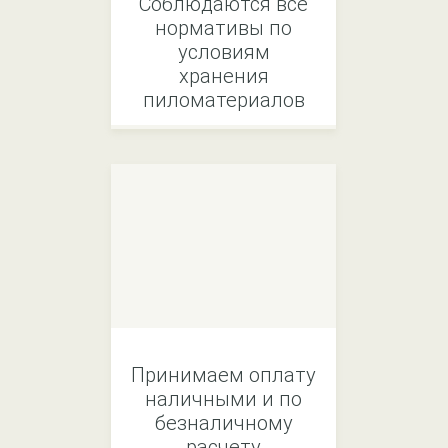
Соблюдаются все
нормативы по
условиям
хранения
пиломатериалов
Принимаем оплату
наличными и по
безналичному
расчету