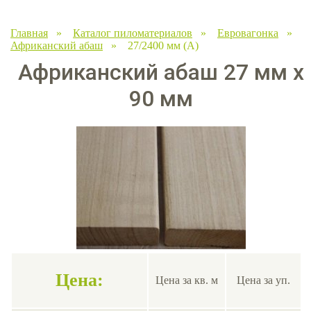
Главная
»
Каталог пиломатериалов
»
Евровагонка
»
Африканский абаш
» 27/2400 мм (A)
Африканский абаш 27 мм х
90 мм
Цена:
Цена за кв. м
Цена за уп.