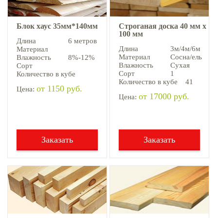
Блок хаус 35мм*140мм
Строганая доска 40 мм х
100 мм
Длина
6 метров
Длина
3м/4м/6м
Материал
Материал
Сосна/ель
Влажность
8%-12%
Влажность
Сухая
Сорт
Сорт
1
Количество в кубе
Количество в кубе
41
от 1150 руб.
Цена:
от 17000 руб.
Цена:
Заказать
Заказать