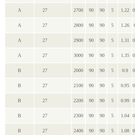
А
27
2700
90
90
5
1.22
0
А
27
2800
90
90
5
1.26
А
27
2900
90
90
5
1.31
0
А
27
3000
90
90
5
1.35
0
В
27
2000
90
90
5
0.9
0
В
27
2100
90
90
5
0.95
0
В
27
2200
90
90
5
0.99
0
В
27
2300
90
90
5
1.04
0
В
27
2400
90
90
5
1.08
0