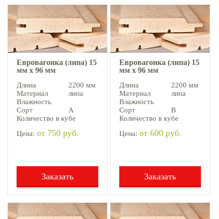
Евровагонка (липа) 15
Евровагонка (липа) 15
мм х 96 мм
мм х 96 мм
Длина
2200 мм
Длина
2200 мм
Материал
липа
Материал
липа
Влажность
Влажность
Сорт
А
Сорт
В
Количество в кубе
Количество в кубе
от 750 руб.
от 600 руб.
Цена:
Цена:
Заказать
Заказать