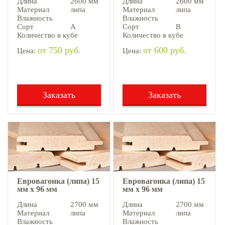
Длина
2600 мм
Длина
2600 мм
Материал
липа
Материал
липа
Влажность
Влажность
Сорт
А
Сорт
В
Количество в кубе
Количество в кубе
от 750 руб.
от 600 руб.
Цена:
Цена:
Заказать
Заказать
Евровагонка (липа) 15
Евровагонка (липа) 15
мм х 96 мм
мм х 96 мм
Длина
2700 мм
Длина
2700 мм
Материал
липа
Материал
липа
Влажность
Влажность