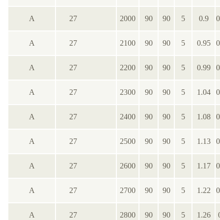
А
27
2000
90
90
5
0.9
0
А
27
2100
90
90
5
0.95
0
А
27
2200
90
90
5
0.99
0
А
27
2300
90
90
5
1.04
0
А
27
2400
90
90
5
1.08
0
А
27
2500
90
90
5
1.13
0
А
27
2600
90
90
5
1.17
0
А
27
2700
90
90
5
1.22
0
А
27
2800
90
90
5
1.26