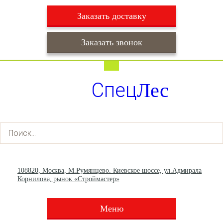
Заказать доставку
Заказать звонок
Работаем ежедневно с 9:00 до 22:00
Доставка ежедневно с 9:00 до 22:00
Спец
Лес
+7 (495) 003-36-93
+7 (903) 013-66-30
108820, Москва, М.Румянцево. Киевское шоссе, ул.Адмирала
Корнилова, рынок «Строймастер»
Меню