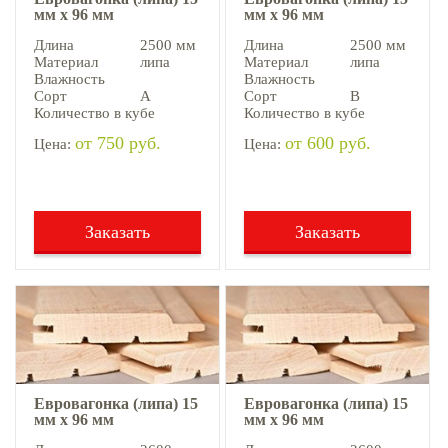
мм х 96 мм
мм х 96 мм
Длина
2500 мм
Длина
2500 мм
Материал
липа
Материал
липа
Влажность
Влажность
Сорт
А
Сорт
В
Количество в кубе
Количество в кубе
от 750 руб.
от 600 руб.
Цена:
Цена:
Заказать
Заказать
Евровагонка (липа) 15
Евровагонка (липа) 15
мм х 96 мм
мм х 96 мм