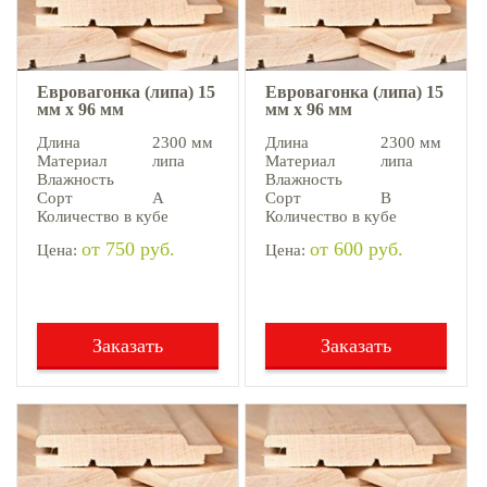
Евровагонка (липа) 15
Евровагонка (липа) 15
мм х 96 мм
мм х 96 мм
Длина
2300 мм
Длина
2300 мм
Материал
липа
Материал
липа
Влажность
Влажность
Сорт
А
Сорт
В
Количество в кубе
Количество в кубе
от 750 руб.
от 600 руб.
Цена:
Цена:
Заказать
Заказать