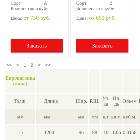
Сорт
А
Сорт
В
Количество в кубе
Количество в кубе
от 750 руб.
от 600 руб.
Цена:
Цена:
Заказать
Заказать
<<
<
1
2
>
>>
Евровагонка
(липа)
Уп-
Пл-
Толщ.
Длина
Шир.
Р.Ш.
Объем
ка
дь
мм
мм
мм
мм
шт
кв.м.
куб.м.
15
1200
96
88
10
1.06
0.0158