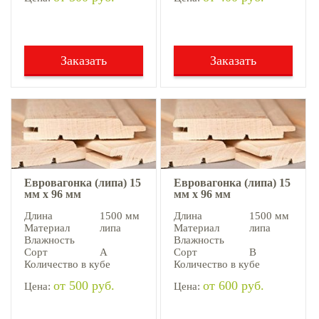
Заказать
Заказать
Евровагонка (липа) 15
Евровагонка (липа) 15
мм х 96 мм
мм х 96 мм
Длина
1500 мм
Длина
1500 мм
Материал
липа
Материал
липа
Влажность
Влажность
Сорт
А
Сорт
В
Количество в кубе
Количество в кубе
от 500 руб.
от 600 руб.
Цена:
Цена: