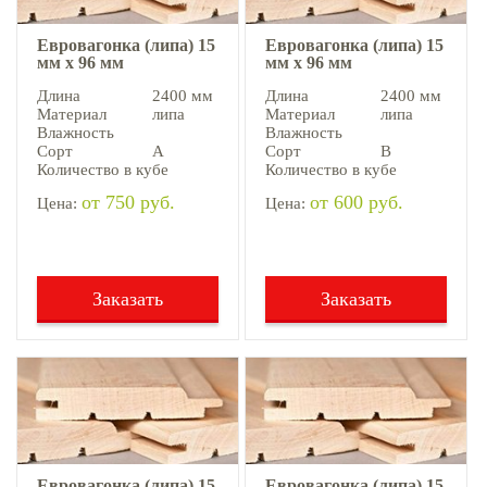
Евровагонка (липа) 15
Евровагонка (липа) 15
мм х 96 мм
мм х 96 мм
Длина
2400 мм
Длина
2400 мм
Материал
липа
Материал
липа
Влажность
Влажность
Сорт
А
Сорт
В
Количество в кубе
Количество в кубе
от 750 руб.
от 600 руб.
Цена:
Цена:
Заказать
Заказать
Евровагонка (липа) 15
Евровагонка (липа) 15