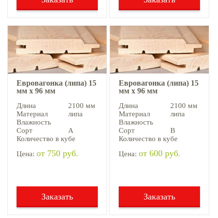
Евровагонка (липа) 15
Евровагонка (липа) 15
мм х 96 мм
мм х 96 мм
Длина
2100 мм
Длина
2100 мм
Материал
липа
Материал
липа
Влажность
Влажность
Сорт
А
Сорт
В
Количество в кубе
Количество в кубе
от 750 руб.
от 600 руб.
Цена:
Цена:
Заказать
Заказать