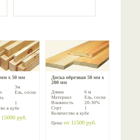
 мм х 50 мм
Доска обрезная 50 мм х
200 мм
3м
Длина
6 м
л
Ель, cосна
Материал
Ель, cосна
ть
Влажность
20-30%
1
Сорт
1
во в кубе
Количество в кубе
 15000 руб.
от 11500 руб.
Цена: