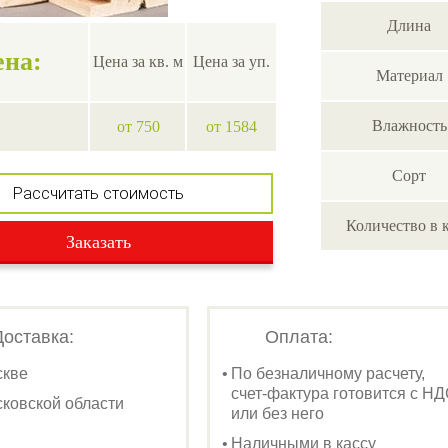
Длина
ена:
Цена за кв. м
Цена за уп.
Материал
Влажность
от 750
от 1584
Сорт
Рассчитать стоимость
Количество в 
Заказать
Доставка:
Оплата:
скве
По безналичному расчету,
счет-фактура готовится с Н
ковской области
или без него
Наличными в кассу