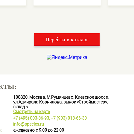
Перейти в каталог
КТЫ:
108820, Москва, М.Румянцево. Киевское шоссе,
ул.Адмирала Корнилова, рынок «Строймастер»,
склад 5
Смотреть на карте
+7 (495) 003-36-93,
+7 (903) 013-66-30
info@specles.ru
:
ежедневно с 9:00 до 22:00