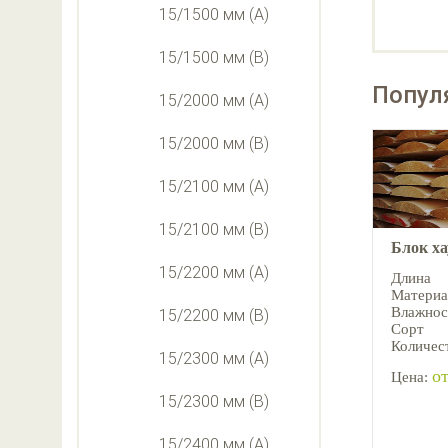
15/1500 мм (А)
15/1500 мм (В)
Попул
15/2000 мм (А)
15/2000 мм (В)
15/2100 мм (А)
15/2100 мм (В)
Блок х
15/2200 мм (А)
Длина
Материа
Влажнос
15/2200 мм (В)
Сорт
Количест
15/2300 мм (А)
от
Цена:
15/2300 мм (В)
15/2400 мм (А)