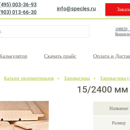
(495) 003-36-93
info@specles.ru
Заказ
(903) 013-66-30
108820,
Корнило
Калькулятор
Скачать прайс
Оплата и Доста
»
Каталог пиломатериалов
»
Евровагонка
»
Евровагонка (
15/2400 мм 
Название
Размер