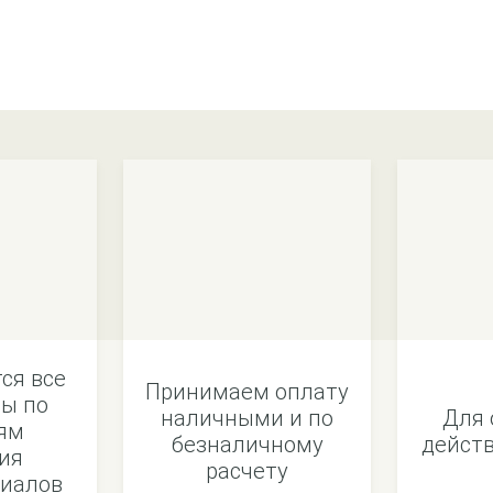
ся все
Принимаем оплату
ы по
наличными и по
Для 
ям
безналичному
действ
ия
расчету
иалов