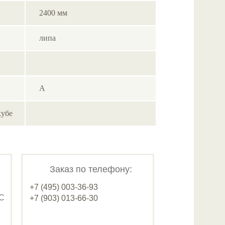
2400 мм
липа
А
кубе
Заказ по телефону:
+7 (495) 003-36-93
ДС
+7 (903) 013-66-30