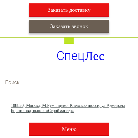
Заказать доставку
Заказать звонок
Работаем ежедневно с 9:00 до 22:00
Доставка ежедневно с 9:00 до 22:00
Спец
Лес
+7 (495) 003-36-93
+7 (903) 013-66-30
108820, Москва, М.Румянцево. Киевское шоссе, ул.Адмирала
Корнилова, рынок «Строймастер»
Меню