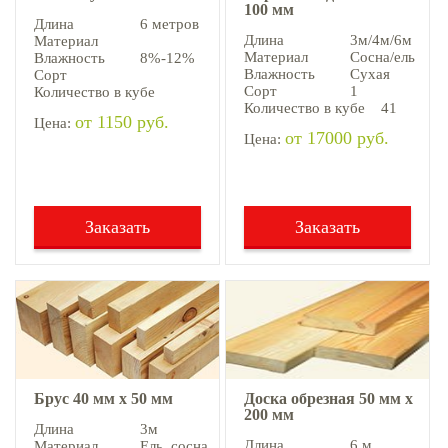
100 мм
Длина
6 метров
Длина
3м/4м/6м
Материал
Материал
Сосна/ель
Влажность
8%-12%
Влажность
Сухая
Сорт
Сорт
1
Количество в кубе
Количество в кубе
41
от 1150 руб.
Цена:
от 17000 руб.
Цена:
Заказать
Заказать
Брус 40 мм х 50 мм
Доска обрезная 50 мм х
200 мм
Длина
3м
Длина
6 м
Материал
Ель, cосна