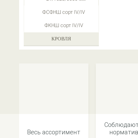
ФСФНШ сорт IV/IV
ФКНШ сорт IV/IV
КРОВЛЯ
Соблюдают
Весь ассортимент
норматив