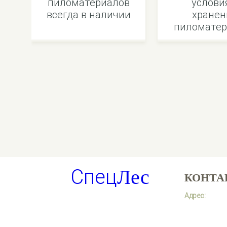
пиломатериалов
услови
всегда в наличии
хранен
пиломатер
Спец
Лес
КОНТА
Адрес: