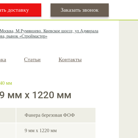
ать доставку
Заказать звонок
 Москва, М.Румянцево. Киевское шоссе, ул.Адмирала
ва, рынок «Строймастер»
вка
Статьи
Контакты
40 мм
9 мм х 1220 мм
Фанера березовая ФОФ
9 мм х 1220 мм