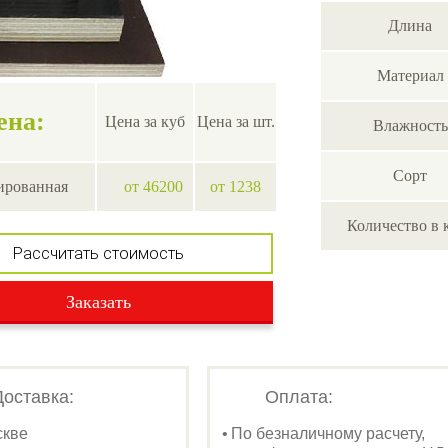
Длина
Материал
ена:
Цена за куб
Цена за шт.
Влажность
Сорт
ированная
от 46200
от 1238
Количество в 
Рассчитать стоимость
Заказать
Доставка:
Оплата:
скве
По безналичному расчету,