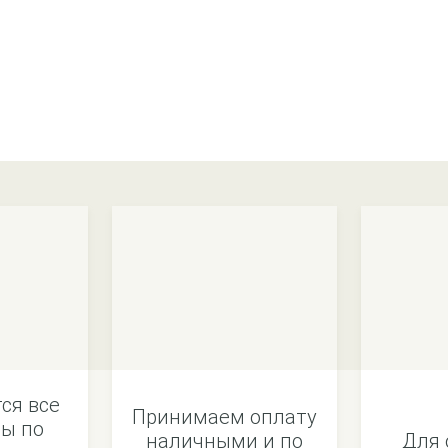
ся все
Принимаем оплату
ы по
наличными и по
Для 