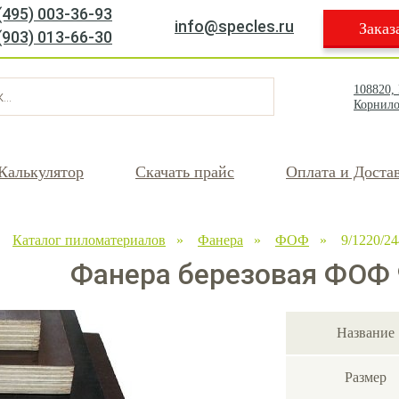
(495) 003-36-93
info@specles.ru
Заказ
(903) 013-66-30
108820,
Корнило
Калькулятор
Скачать прайс
Оплата и Доста
»
Каталог пиломатериалов
»
Фанера
»
ФОФ
» 9/1220/24
Фанера березовая ФОФ 
Название
Размер