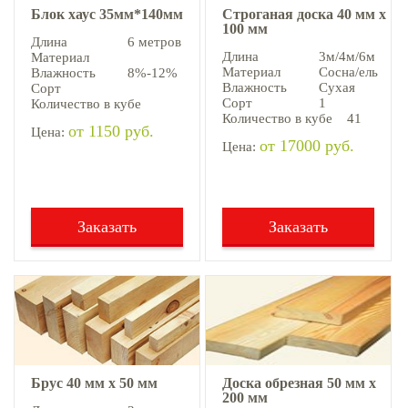
Блок хаус 35мм*140мм
Строганая доска 40 мм х
100 мм
Длина
6 метров
Длина
3м/4м/6м
Материал
Материал
Сосна/ель
Влажность
8%-12%
Влажность
Сухая
Сорт
Сорт
1
Количество в кубе
Количество в кубе
41
от 1150 руб.
Цена:
от 17000 руб.
Цена:
Заказать
Заказать
Брус 40 мм х 50 мм
Доска обрезная 50 мм х
200 мм