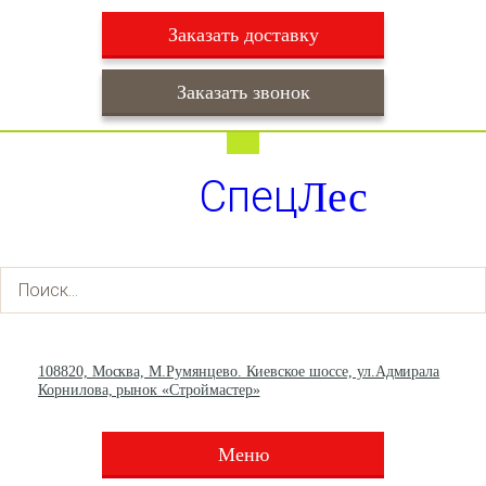
Заказать доставку
Заказать звонок
Работаем ежедневно с 9:00 до 22:00
Доставка ежедневно с 9:00 до 22:00
Спец
Лес
+7 (495) 003-36-93
+7 (903) 013-66-30
108820, Москва, М.Румянцево. Киевское шоссе, ул.Адмирала
Корнилова, рынок «Строймастер»
Меню