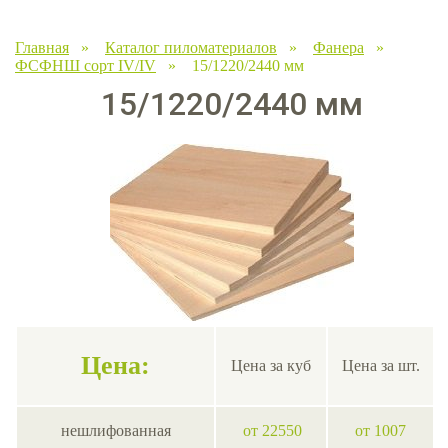
Главная
»
Каталог пиломатериалов
»
Фанера
»
ФСФНШ сорт IV/IV
» 15/1220/2440 мм
15/1220/2440 мм
Цена:
Цена за куб
Цена за шт.
нешлифованная
от 22550
от 1007