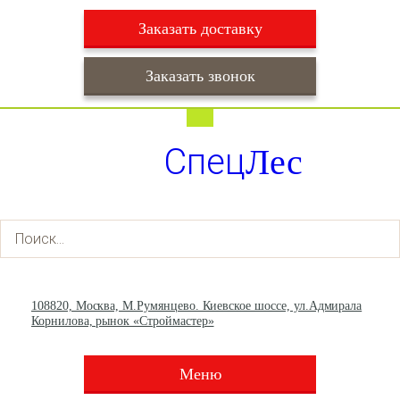
Заказать доставку
Заказать звонок
Работаем ежедневно с 9:00 до 22:00
Доставка ежедневно с 9:00 до 22:00
Спец
Лес
+7 (495) 003-36-93
+7 (903) 013-66-30
108820, Москва, М.Румянцево. Киевское шоссе, ул.Адмирала
Корнилова, рынок «Строймастер»
Меню