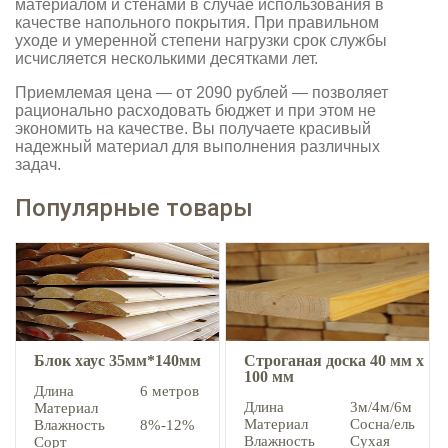
материалом и стенами в случае использования в
качестве напольного покрытия. При правильном
уходе и умеренной степени нагрузки срок службы
исчисляется несколькими десятками лет.
Приемлемая цена — от 2090 рублей — позволяет
рационально расходовать бюджет и при этом не
экономить на качестве. Вы получаете красивый
надежный материал для выполнения различных
задач.
Популярные товары
Блок хаус 35мм*140мм
Строганая доска 40 мм х
100 мм
Длина
6 метров
Длина
3м/4м/6м
Материал
Материал
Сосна/ель
Влажность
8%-12%
Влажность
Сухая
Сорт