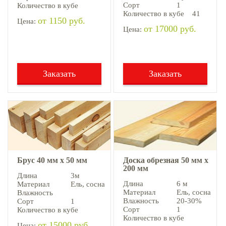
Сорт
1
Количество в кубе
Количество в кубе
41
от 1150 руб.
Цена:
от 17000 руб.
Цена:
Заказать
Заказать
Брус 40 мм х 50 мм
Доска обрезная 50 мм х
200 мм
Длина
3м
Длина
6 м
Материал
Ель, cосна
Материал
Ель, cосна
Влажность
Влажность
20-30%
Сорт
1
Сорт
1
Количество в кубе
Количество в кубе
от 15000 руб.
Цена: