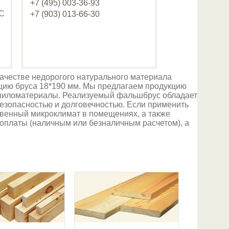
+7 (495) 003-36-93
ДС
+7 (903) 013-66-30
качестве недорогого натурального материала
цию бруса 18*190 мм. Мы предлагаем продукцию
а пиломатериалы. Реализуемый фальшбрус обладает
безопасностью и долговечностью. Если применить
ственный микроклимат в помещениях, а также
оплаты (наличным или безналичным расчетом), а