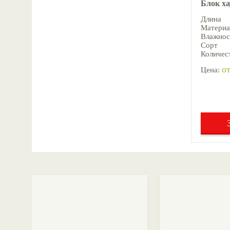
Блок х
Длина
Материа
Влажнос
Сорт
Количест
от
Цена: