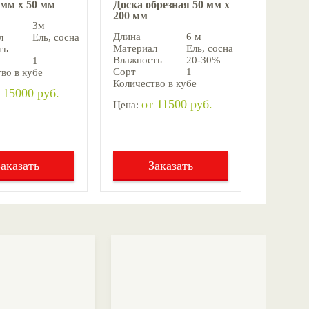
 мм х 50 мм
Доска обрезная 50 мм х
200 мм
3м
Длина
6 м
л
Ель, cосна
Материал
Ель, cосна
ть
Влажность
20-30%
1
Сорт
1
во в кубе
Количество в кубе
 15000 руб.
от 11500 руб.
Цена:
Заказать
Заказать