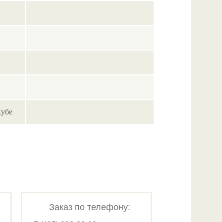
кубе
Заказ по телефону: