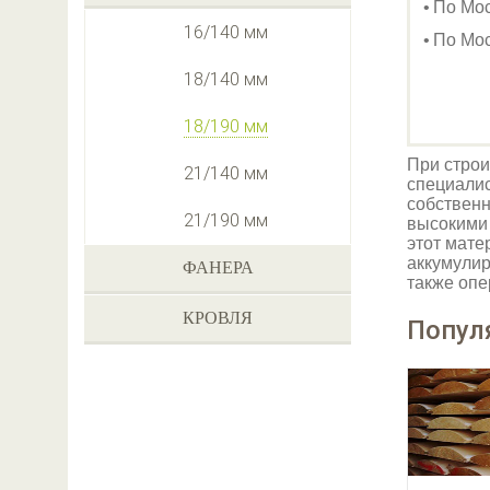
По Мо
16/140 мм
По Мос
18/140 мм
18/190 мм
При строи
21/140 мм
специали
собственн
21/190 мм
высокими 
этот мате
аккумулир
ФАНЕРА
также опе
КРОВЛЯ
Попул