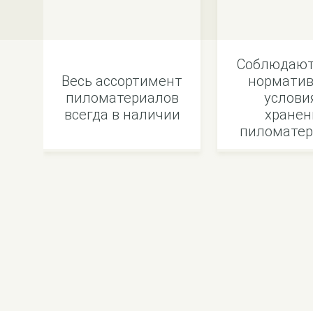
Соблюдают
Весь ассортимент
норматив
пиломатериалов
услови
всегда в наличии
хранен
пиломатер