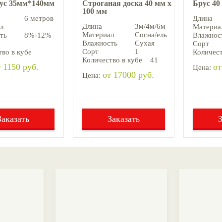
аус 35мм*140мм
Строганая доска 40 мм х
Брус 40
100 мм
6 метров
Длина
Длина
3м/4м/6м
л
Материа
Материал
Сосна/ель
ть
8%-12%
Влажнос
Влажность
Сухая
Сорт
Сорт
1
во в кубе
Количест
Количество в кубе
41
 1150 руб.
от
Цена:
от 17000 руб.
Цена:
Заказать
Заказать