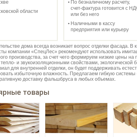
скве
По безналичному расчету,
счет-фактура готовится с Н
ковской области
или без него
Наличными в кассу
предприятия или курьеру
тельстве дома всегда возникает вопрос отделки фасада. В 
сты компании «СпецЛес» рекомендуют использовать имита
ого производства, за счет чего формируем низкие цены н
тепло- и звукоизоляционными свойствами, экологической 
риал для внутренней отделки, он будет поддерживать есте
овать избыточную влажность. Предлагаем гибкую системы 
ративную доставку фальшбруса в любых объемах.
ярные товары