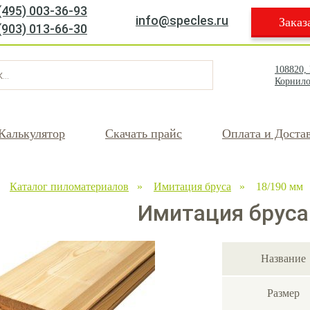
(495) 003-36-93
info@specles.ru
Заказ
(903) 013-66-30
108820,
Корнило
Калькулятор
Скачать прайс
Оплата и Доста
»
Каталог пиломатериалов
»
Имитация бруса
» 18/190 мм
Имитация бруса
Название
Размер