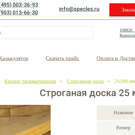
(495) 003-36-93
info@specles.ru
Заказ
(903) 013-66-30
108820,
Корнило
Калькулятор
Скачать прайс
Оплата и Доста
»
Каталог пиломатериалов
»
Строганная доска
» 25/200 мм
Строганая доска 25 
Название
Размер