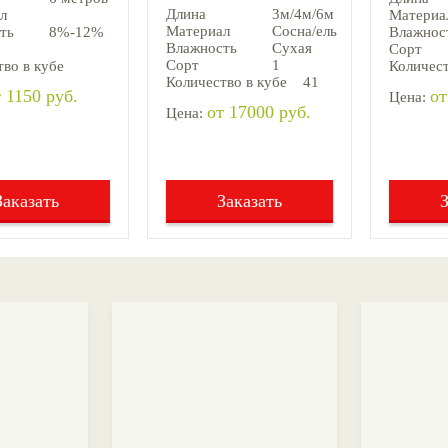
Длина
3м/4м/6м
л
Материа
Материал
Сосна/ель
ть
8%-12%
Влажнос
Влажность
Сухая
Сорт
Сорт
1
во в кубе
Количест
Количество в кубе
41
 1150 руб.
от
Цена:
от 17000 руб.
Цена:
Заказать
Заказать