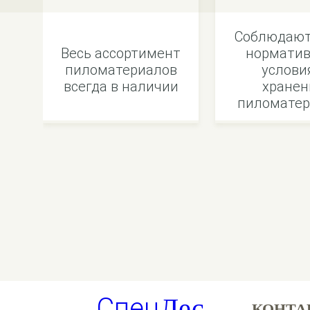
Соблюдают
Весь ассортимент
норматив
пиломатериалов
услови
всегда в наличии
хранен
пиломатер
Спец
Лес
КОНТА