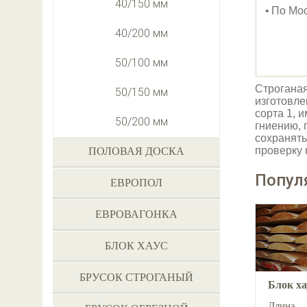
40/150 мм
По Мос
40/200 мм
50/100 мм
Строганая
50/150 мм
изготовле
сорта 1, 
50/200 мм
гниению, 
сохранять
проверку 
ПОЛОВАЯ ДОСКА
Попул
ЕВРОПОЛ
ЕВРОВАГОНКА
БЛОК ХАУС
БРУСОК СТРОГАНЫЙ
Блок х
Длина