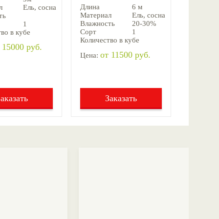
Длина
6 м
л
Ель, cосна
Материал
Ель, cосна
ть
Влажность
20-30%
1
Сорт
1
во в кубе
Количество в кубе
 15000 руб.
от 11500 руб.
Цена:
Заказать
Заказать