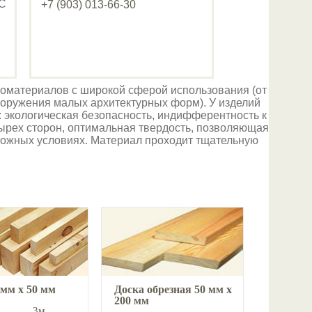
ДС
+7 (903) 013-66-30
ломатериалов с широкой сферой использования (от
ооружения малых архитектурных форм). У изделий
и: экологическая безопасность, индифферентность к
тырех сторон, оптимальная твердость, позволяющая
ложных условиях. Материал проходит тщательную
 мм х 50 мм
Доска обрезная 50 мм х
200 мм
3м