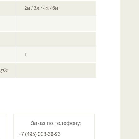
2м / 3м / 4м / 6м
1
кубе
Заказ по телефону:
+7 (495) 003-36-93