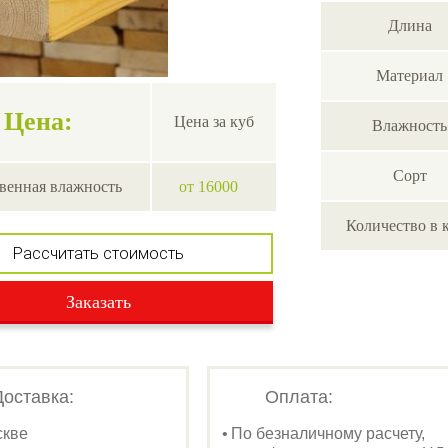
Длина
Материал
Цена:
Цена за куб
Влажность
Сорт
венная влажность
от 16000
Количество в 
Рассчитать стоимость
Заказать
Доставка:
Оплата:
скве
По безналичному расчету,