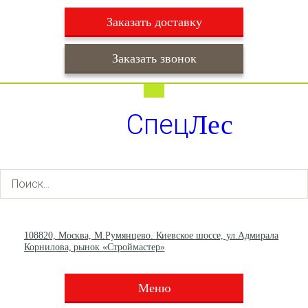
Заказать доставку
Заказать звонок
Работаем ежедневно с 9:00 до 22:00
Доставка ежедневно с 9:00 до 22:00
Спец
Лес
+7 (495) 003-36-93
+7 (903) 013-66-30
108820, Москва, М.Румянцево. Киевское шоссе, ул.Адмирала
Корнилова, рынок «Строймастер»
Меню