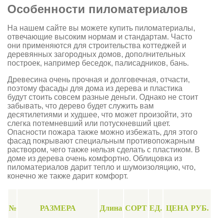
Особенности пиломатериалов
На нашем сайте вы можете купить пиломатериалы,
отвечающие высоким нормам и стандартам. Часто
они применяются для строительства коттеджей и
деревянных загородных домов, дополнительных
построек, например беседок, палисадников, бань.
Древесина очень прочная и долговечная, отчасти,
поэтому фасады для дома из дерева и пластика
будут стоить совсем разные деньги. Однако не стоит
забывать, что дерево будет служить вам
десятилетиями и худшее, что может произойти, это
слегка потемневший или потускневший цвет.
Опасности пожара также можно избежать, для этого
фасад покрывают специальным противопожарным
раствором, чего также нельзя сделать с пластиком. В
доме из дерева очень комфортно. Облицовка из
пиломатериалов дарит тепло и шумоизоляцию, что,
конечно же также дарит комфорт.
№
РАЗМЕРА
Длина
СОРТ
ЕД.
ЦЕНА РУБ.