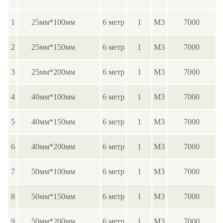
1
25мм*100мм
6 метр
1
М3
7000
2
25мм*150мм
6 метр
1
М3
7000
3
25мм*200мм
6 метр
1
М3
7000
4
40мм*100мм
6 метр
1
М3
7000
5
40мм*150мм
6 метр
1
М3
7000
6
40мм*200мм
6 метр
1
М3
7000
7
50мм*100мм
6 метр
1
М3
7000
8
50мм*150мм
6 метр
1
М3
7000
9
50мм*200мм
6 метр
1
М3
7000