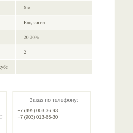
6 м
Ель, cосна
20-30%
2
кубе
Заказ по телефону:
+7 (495) 003-36-93
ДС
+7 (903) 013-66-30