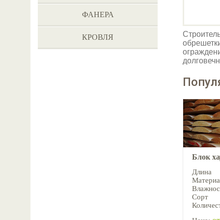
ФАНЕРА
Строитель
КРОВЛЯ
обрешетки
ограждени
долговечн
Попул
Блок х
Длина
Материа
Влажнос
Сорт
Количест