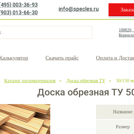
(495) 003-36-93
info@specles.ru
Заказ
(903) 013-66-30
108820,
Корнило
Калькулятор
Скачать прайс
Оплата и Доста
»
Каталог пиломатериалов
»
Доска обрезная ТУ
» 50/150 м
Доска обрезная ТУ 5
Название
Размер