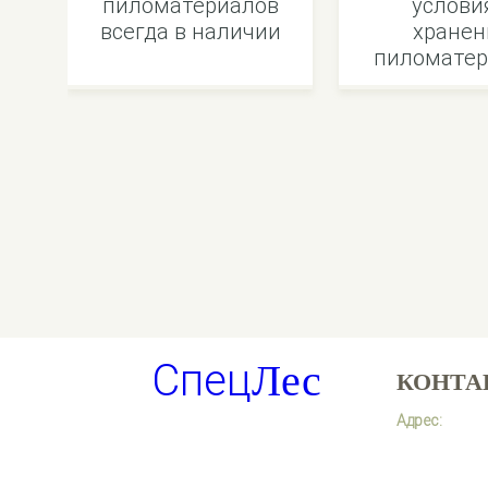
пиломатериалов
услови
всегда в наличии
хранен
пиломатер
Спец
Лес
КОНТА
Адрес: