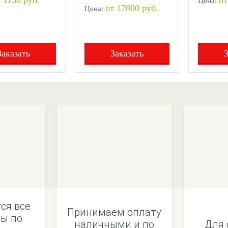
 1150 руб.
от
Цена:
от 17000 руб.
Цена:
Заказать
Заказать
ся все
Принимаем оплату
ы по
наличными и по
Для 