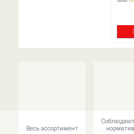
от
Цена:
Соблюдают
Весь ассортимент
норматив