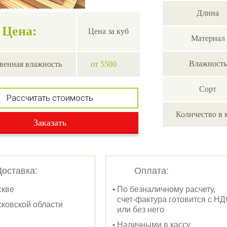
Длина
Цена:
Цена за куб
Материал
Влажность
венная влажность
от 5500
Сорт
Рассчитать стоимость
Количество в 
Заказать
Доставка:
Оплата:
скве
По безналичному расчету,
счет-фактура готовится с Н
ковской области
или без него
Наличными в кассу