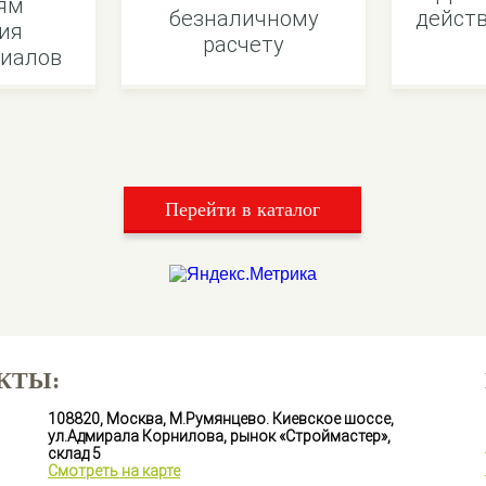
ям
безналичному
действ
ия
расчету
иалов
Перейти в каталог
КТЫ:
108820, Москва, М.Румянцево. Киевское шоссе,
ул.Адмирала Корнилова, рынок «Строймастер»,
склад 5
Смотреть на карте