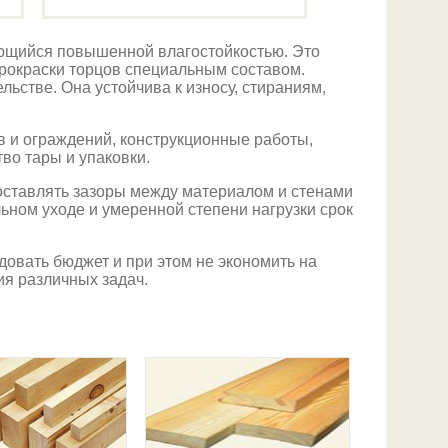
ющийся повышенной влагостойкостью. Это
прокраски торцов специальным составом.
льстве. Она устойчива к износу, стираниям,
 и ограждений, конструкционные работы,
во тары и упаковки.
 оставлять зазоры между материалом и стенами
ьном уходе и умеренной степени нагрузки срок
овать бюджет и при этом не экономить на
я различных задач.