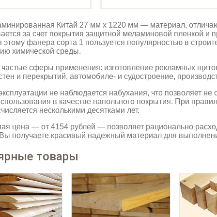
минированная Китай 27 мм х 1220 мм — материал, отлича
ается за счет покрытия защитной меламиновой пленкой и 
 этому фанера сорта 1 пользуется популярностью в строите
ию химической среды.
частые сферы применения: изготовление рекламных щитов
стен и перекрытий, автомобиле- и судостроение, производст
эксплуатации не наблюдается набухания, что позволяет не
использования в качестве напольного покрытия. При правил
числяется несколькими десятками лет.
я цена — от 4154 рублей — позволяет рационально расход
 Вы получаете красивый надежный материал для выполнени
ярные товары