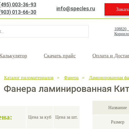
(495) 003-36-93
info@specles.ru
Заказ
(903) 013-66-30
108820,
Корнило
Калькулятор
Скачать прайс
Оплата и Доста
»
Каталог пиломатериалов
»
Фанера
»
Ламинированная фа
Фанера ламинированная Кит
Название
ена:
Цена за куб
Цена за шт.
Размер