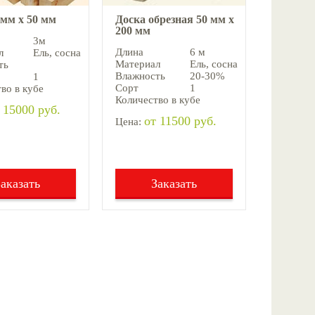
 мм х 50 мм
Доска обрезная 50 мм х
200 мм
3м
Длина
6 м
л
Ель, cосна
Материал
Ель, cосна
ть
Влажность
20-30%
1
Сорт
1
во в кубе
Количество в кубе
 15000 руб.
от 11500 руб.
Цена:
Заказать
Заказать