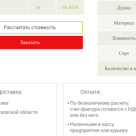
от
от 4154
Длина
Материал
Рассчитать стоимость
Влажность
Заказать
Сорт
Количество в 
Доставка:
Оплата:
скве
По безналичному расчету,
счет-фактура готовится с Н
ковской области
или без него
Наличными в кассу
предприятия или курьеру