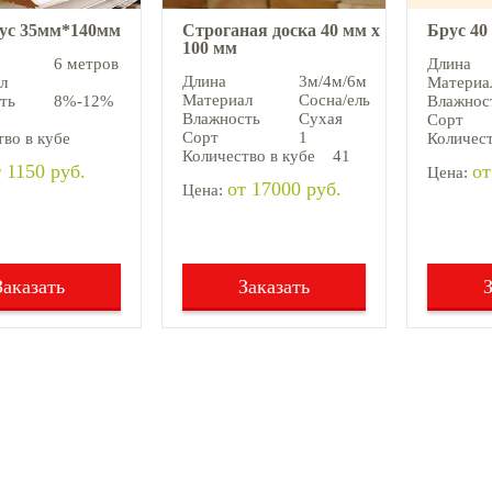
аус 35мм*140мм
Строганая доска 40 мм х
Брус 40
100 мм
6 метров
Длина
Длина
3м/4м/6м
л
Материа
Материал
Сосна/ель
ть
8%-12%
Влажнос
Влажность
Сухая
Сорт
Сорт
1
во в кубе
Количест
Количество в кубе
41
 1150 руб.
от
Цена:
от 17000 руб.
Цена:
Заказать
Заказать