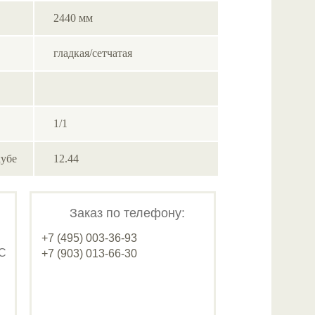
2440 мм
гладкая/сетчатая
1/1
кубе
12.44
Заказ по телефону:
+7 (495) 003-36-93
ДС
+7 (903) 013-66-30