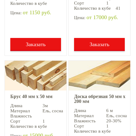
Сорт
1
Количество в кубе
Количество в кубе
41
от 1150 руб.
Цена:
от 17000 руб.
Цена:
Заказать
Заказать
Брус 40 мм х 50 мм
Доска обрезная 50 мм х
200 мм
Длина
3м
Длина
6 м
Материал
Ель, cосна
Материал
Ель, cосна
Влажность
Влажность
20-30%
Сорт
1
Сорт
1
Количество в кубе
Количество в кубе
от 15000 руб.
Цена: