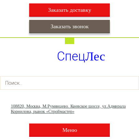
Заказать доставку
Заказать звонок
Работаем ежедневно с 9:00 до 22:00
Доставка ежедневно с 9:00 до 22:00
Спец
Лес
+7 (495) 003-36-93
+7 (903) 013-66-30
108820, Москва, М.Румянцево. Киевское шоссе, ул.Адмирала
Корнилова, рынок «Строймастер»
Меню