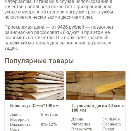
материалом и стенами в случае использования в
качестве напольного покрытия. При правильном
уходе и умеренной степени нагрузки срок службы
исчисляется несколькими десятками лет.
Приемлемая цена — от 9426 рублей — позволяет
рационально расходовать бюджет и при этом не
экономить на качестве. Вы получаете красивый
надежный материал для выполнения различных
задач.
Популярные товары
Блок хаус 35мм*140мм
Строганая доска 40 мм х
100 мм
Длина
6 метров
Длина
3м/4м/6м
Материал
Материал
Сосна/ель
Влажность
8%-12%
Влажность
Сухая
Сорт