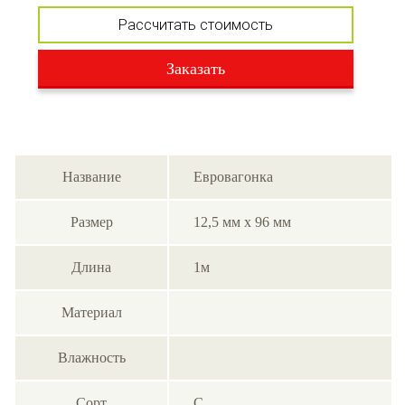
Рассчитать стоимость
Заказать
Название
Евровагонка
Размер
12,5 мм х 96 мм
Длина
1м
Материал
Влажность
Сорт
С