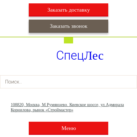
Заказать доставку
Заказать звонок
Работаем ежедневно с 9:00 до 22:00
Доставка ежедневно с 9:00 до 22:00
Спец
Лес
+7 (495) 003-36-93
+7 (903) 013-66-30
108820, Москва, М.Румянцево. Киевское шоссе, ул.Адмирала
Корнилова, рынок «Строймастер»
Меню