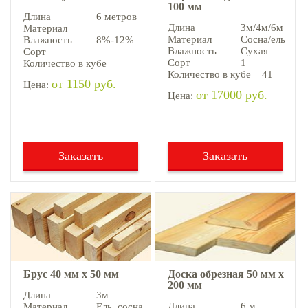
100 мм
Длина
6 метров
Длина
3м/4м/6м
Материал
Материал
Сосна/ель
Влажность
8%-12%
Влажность
Сухая
Сорт
Сорт
1
Количество в кубе
Количество в кубе
41
от 1150 руб.
Цена:
от 17000 руб.
Цена:
Заказать
Заказать
Брус 40 мм х 50 мм
Доска обрезная 50 мм х
200 мм
Длина
3м
Длина
6 м
Материал
Ель, cосна