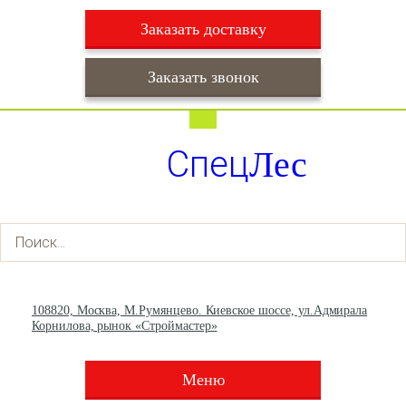
Заказать доставку
Заказать звонок
Работаем ежедневно с 9:00 до 22:00
Доставка ежедневно с 9:00 до 22:00
Спец
Лес
+7 (495) 003-36-93
+7 (903) 013-66-30
108820, Москва, М.Румянцево. Киевское шоссе, ул.Адмирала
Корнилова, рынок «Строймастер»
Меню