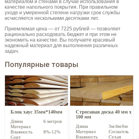
материалом и стенами в случае использования в
качестве напольного покрытия. При правильном
уходе и умеренной степени нагрузки срок службы
исчисляется несколькими десятками лет.
Приемлемая цена — от 7225 рублей — позволяет
рационально расходовать бюджет и при этом не
экономить на качестве. Вы получаете красивый
надежный материал для выполнения различных
задач.
Популярные товары
Блок хаус 35мм*140мм
Строганая доска 40 мм х
100 мм
Длина
6 метров
Длина
3м/4м/6м
Материал
Материал
Сосна/ель
Влажность
8%-12%
Влажность
Сухая
Сорт