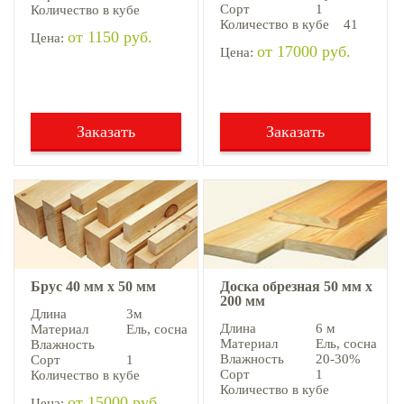
Сорт
1
Количество в кубе
Количество в кубе
41
от 1150 руб.
Цена:
от 17000 руб.
Цена:
Заказать
Заказать
Брус 40 мм х 50 мм
Доска обрезная 50 мм х
200 мм
Длина
3м
Длина
6 м
Материал
Ель, cосна
Материал
Ель, cосна
Влажность
Влажность
20-30%
Сорт
1
Сорт
1
Количество в кубе
Количество в кубе
от 15000 руб.
Цена: