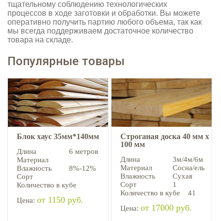
тщательному соблюдению технологических
процессов в ходе заготовки и обработки. Вы можете
оперативно получить партию любого объема, так как
мы всегда поддерживаем достаточное количество
товара на складе.
Популярные товары
Блок хаус 35мм*140мм
Строганая доска 40 мм х
100 мм
Длина
6 метров
Длина
3м/4м/6м
Материал
Материал
Сосна/ель
Влажность
8%-12%
Влажность
Сухая
Сорт
Сорт
1
Количество в кубе
Количество в кубе
41
от 1150 руб.
Цена:
от 17000 руб.
Цена: