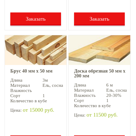
Заказать
Заказать
Брус 40 мм х 50 мм
Доска обрезная 50 мм х
200 мм
Длина
3м
Длина
6 м
Материал
Ель, cосна
Материал
Ель, cосна
Влажность
Влажность
20-30%
Сорт
1
Сорт
1
Количество в кубе
Количество в кубе
от 15000 руб.
Цена:
от 11500 руб.
Цена: