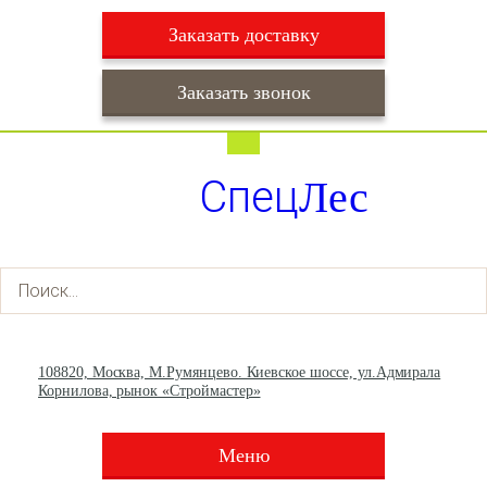
Заказать доставку
Заказать звонок
Работаем ежедневно с 9:00 до 22:00
Доставка ежедневно с 9:00 до 22:00
Спец
Лес
+7 (495) 003-36-93
+7 (903) 013-66-30
108820, Москва, М.Румянцево. Киевское шоссе, ул.Адмирала
Корнилова, рынок «Строймастер»
Меню