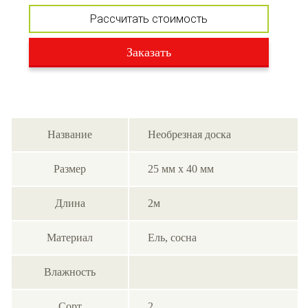
Рассчитать стоимость
Заказать
Название
Необрезная доска
Размер
25 мм х 40 мм
Длина
2м
Материал
Ель, cосна
Влажность
Сорт
2