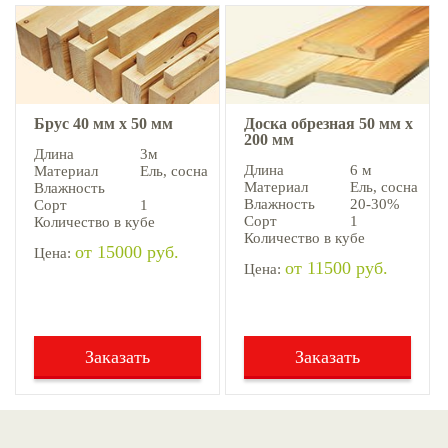
Брус 40 мм х 50 мм
Доска обрезная 50 мм х
200 мм
Длина
3м
Длина
6 м
Материал
Ель, cосна
Материал
Ель, cосна
Влажность
Влажность
20-30%
Сорт
1
Сорт
1
Количество в кубе
Количество в кубе
от 15000 руб.
Цена:
от 11500 руб.
Цена:
Заказать
Заказать