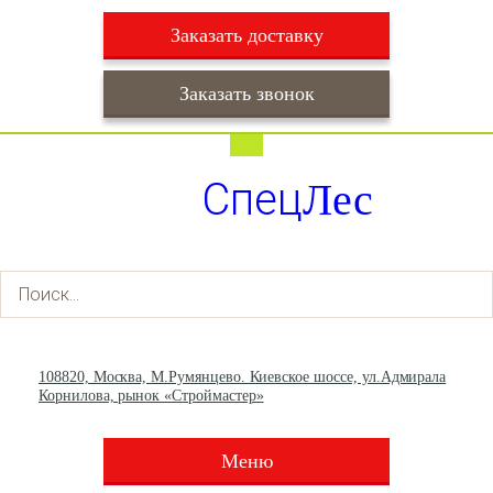
Заказать доставку
Заказать звонок
Работаем ежедневно с 9:00 до 22:00
Доставка ежедневно с 9:00 до 22:00
Спец
Лес
+7 (495) 003-36-93
+7 (903) 013-66-30
108820, Москва, М.Румянцево. Киевское шоссе, ул.Адмирала
Корнилова, рынок «Строймастер»
Меню