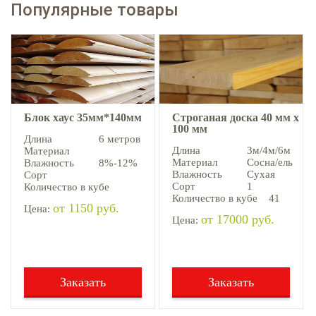
Популярные товары
Блок хаус 35мм*140мм
Строганая доска 40 мм х
100 мм
Длина
6 метров
Длина
3м/4м/6м
Материал
Материал
Сосна/ель
Влажность
8%-12%
Влажность
Сухая
Сорт
Сорт
1
Количество в кубе
Количество в кубе
41
от 1150 руб.
Цена:
от 17000 руб.
Цена:
Заказать
Заказать